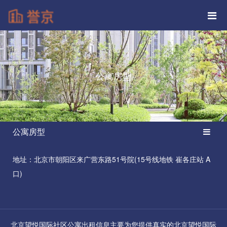
公寓房型
公寓房型
地址：北京市朝阳区来广营东路51号院(15号线地铁 崔各庄站 A
口)
北京望悦国际社区公寓出租信息主要为您提供真实的北京望悦国际